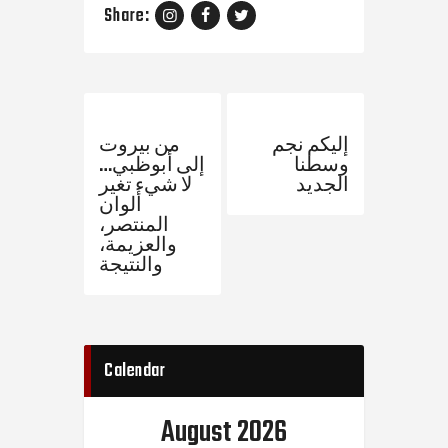
Share:
Previous Post
Next Post
إليكم نجم
من بيروت
وسطنا
إلى أبوظبي…
الجديد
لا شيء تغير
ألوان
المنتصر،
والعزيمة،
والنتيجة
Calendar
August 2026